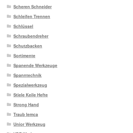
Scheren Schneider
Schleifen Trennen
Schlüssel
Schraubendreher
Schutzbacken
Sortimente
Spanende Werkzeuge
Spanntechnik
Spezialwerkzeug
Stiele Keile Hefte
Strong Hand
Traub Iemca
Unior Werkzeug