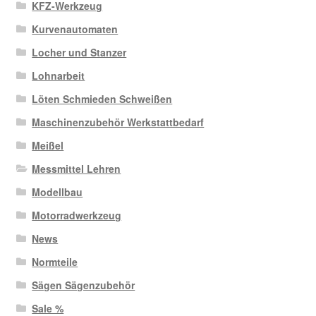
KFZ-Werkzeug
Kurvenautomaten
Locher und Stanzer
Lohnarbeit
Löten Schmieden Schweißen
Maschinenzubehör Werkstattbedarf
Meißel
Messmittel Lehren
Modellbau
Motorradwerkzeug
News
Normteile
Sägen Sägenzubehör
Sale %